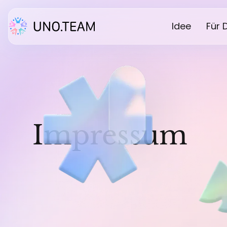
Idee
Für 
Impressum