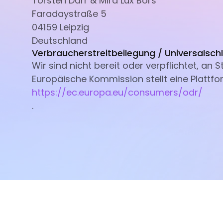
Torsten Därr & Mira Lux Bors
Faradaystraße 5
04159 Leipzig
Deutschland
Verbraucherstreitbeilegung / Universalschl
Wir sind nicht bereit oder verpflichtet, an
Europäische Kommission stellt eine Plattfor
https://ec.europa.eu/consumers/odr/
.