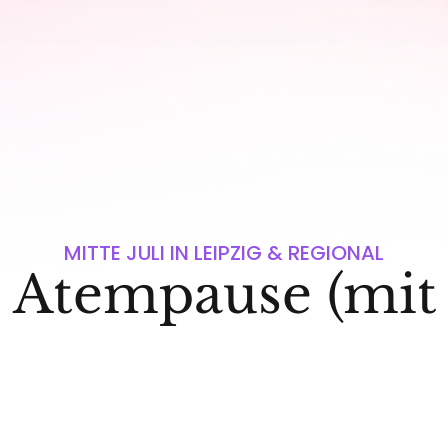
MITTE JULI IN LEIPZIG & REGIONAL
e Atempause (mi
EINFACH SEIN (SAFESPACE)