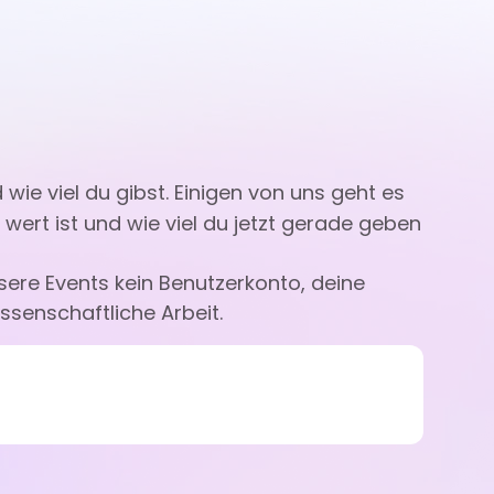
wie viel du gibst. Einigen von uns geht es
 wert ist und wie viel du jetzt gerade geben
sere Events kein Benutzerkonto, deine
nossenschaftliche Arbeit.