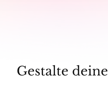
Gestalte dein
WERTE & ÖKONOMIE (COOPERATIVE)