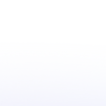
Location
NONSTUDIO Leipzig
Date
Jul 11, 2026 10:00 AM