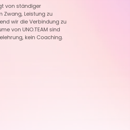
gt von ständiger
m Zwang, Leistung zu
rend wir die Verbindung zu
Räume von UNO.TEAM sind
elehrung, kein Coaching.