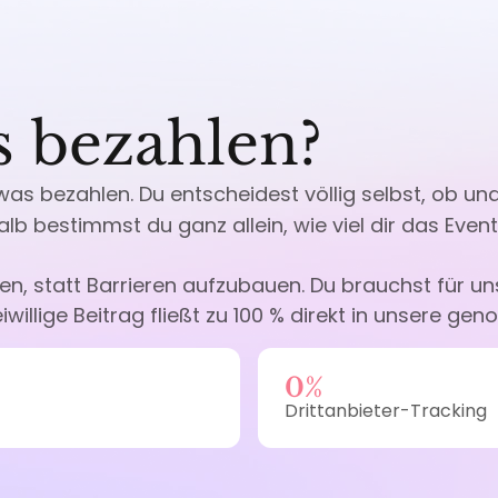
s bezahlen?
as bezahlen. Du entscheidest völlig selbst, ob und 
lb bestimmst du ganz allein, wie viel dir das Event
n, statt Barrieren aufzubauen. Du brauchst für un
iwillige Beitrag fließt zu 100 % direkt in unsere ge
0%
Drittanbieter-Tracking