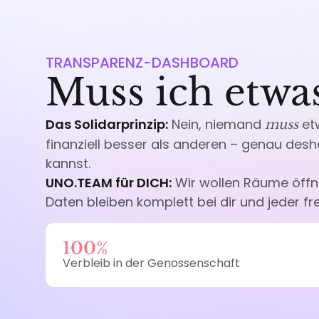
TRANSPARENZ-DASHBOARD
Muss ich etwa
Das Solidarprinzip:
Nein, niemand
etw
muss
finanziell besser als anderen – genau desha
kannst.
UNO.TEAM für DICH:
Wir wollen Räume öffne
Daten bleiben komplett bei dir und jeder fre
100%
Verbleib in der Genossenschaft