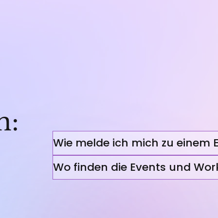
n:
Wie melde ich mich zu einem 
Wo finden die Events und Wor